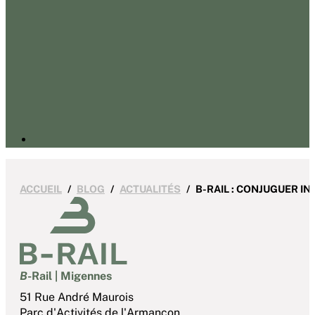
ACCUEIL
BLOG
ACTUALITÉS
B-RAIL : CONJUGUER I
B
-Rail | Migennes
51 Rue André Maurois
Parc d'Activités de l'Armançon