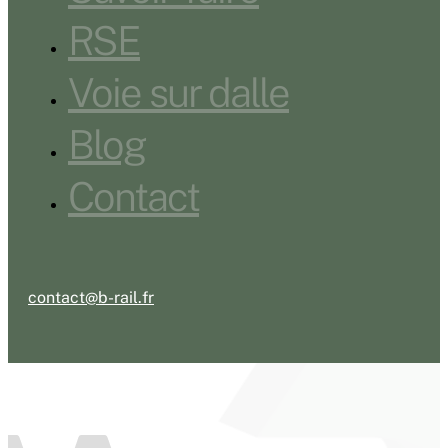
RSE
Voie sur dalle
Blog
Contact
contact@b-rail.fr