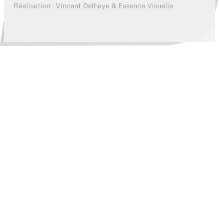
Réalisation :
Vincent Delhaye
&
Essence Visuelle