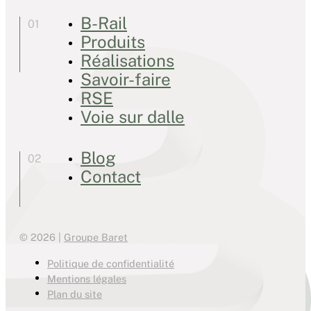
B-Rail
Produits
Réalisations
Savoir-faire
RSE
Voie sur dalle
Blog
Contact
© 2026 |
Groupe Baret
Politique de confidentialité
Mentions légales
Plan du site