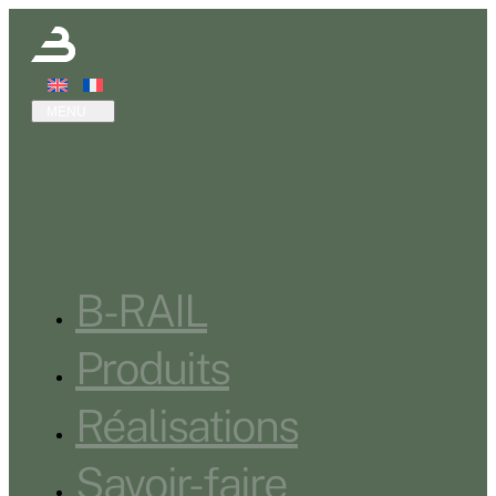
B-RAIL
Produits
Réalisations
Savoir-faire