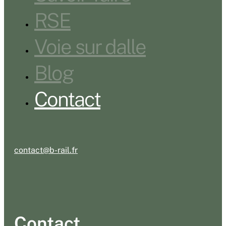
RSE
Voie sur dalle
Blog
Contact
contact@b-rail.fr
Contact