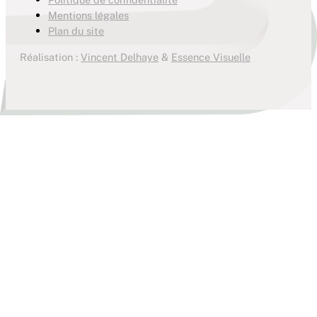
Mentions légales
Plan du site
Réalisation :
Vincent Delhaye
&
Essence Visuelle