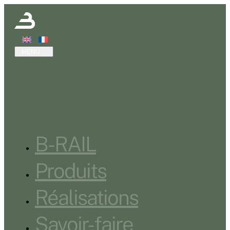
B-RAIL
Produits
Réalisations
Savoir-faire