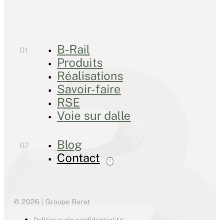
B-Rail
Produits
Réalisations
Savoir-faire
RSE
Voie sur dalle
Blog
Contact
© 2026 |
Groupe Baret
Politique de confidentialité